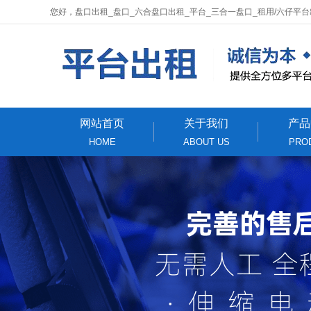
您好，盘口出租_盘口_六合盘口出租_平台_三合一盘口_租用/六仔平
网站首页
关于我们
产品
HOME
ABOUT US
PRO