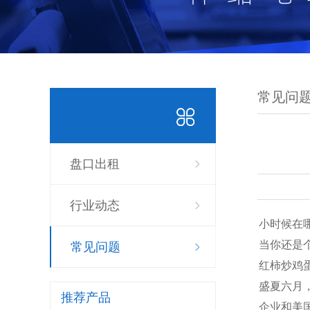
常见问
盘口出租
行业动态
小时候在
当你还是
常见问题
红柿炒鸡
盛夏六月
推荐产品
企业和美