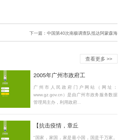
下一篇：
中国第40次南极调查队抵达阿蒙森海
查看更多 >>
2005年广州市政府工
广州市人民政府门户网站（网址：
www.gz.gov.cn）是由广州市政务服务数据
管理局主办，利用政府...
【抗击疫情，章丘
“国家，家国，家是最小国，国是千万家。