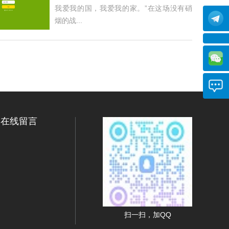
我爱我的国，我爱我的家。”在这场没有硝
烟的战...
在线留言
扫一扫，加QQ