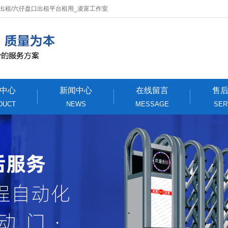
台出租/六仔盘口出租平台租用_凌富工作室
中心
新闻中心
在线留言
售
DUCT
NEWS
MESSAGE
SER