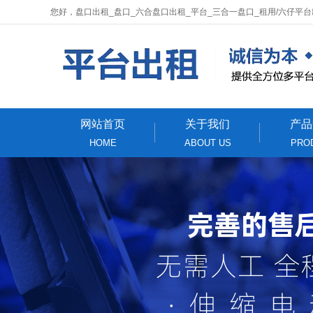
您好，盘口出租_盘口_六合盘口出租_平台_三合一盘口_租用/六仔平
网站首页
关于我们
产品
HOME
ABOUT US
PRO