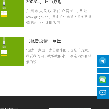
2005年广州市政府工
广州市人民政府门户网站（网址：
www.gz.gov.cn）是由广州市政务服务数据
管理局主办，利用政府...
【抗击疫情，章丘
“国家，家国，家是最小国，国是千万家。
我爱我的国，我爱我的家。”在这场没有硝
烟的战...