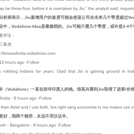
ay be three-four, before it is overtaken by Jio,” the analyst said, re
分析师表示，Jio新增用户的速度可能会使该公司在未来几个季度超过Voda
中，Vodafone-Idea是最脆弱的。Jio可能只需几个季度，或许是3-4个季度
者评论：
：三泰虎
/timesofindia.indiatimes.com
10 hours ago -Follow
 robbing Indians for years. Glad that Jio is gaining ground in Indi
.
丰（Vodafone）一直在掠夺印度人的钱。很高兴看到Jio取得了进展!
lIndia - 8 hours ago -Follow
er then Airtel and I use both, but right wing economist in me makes use
rtel更好，我两个都用，永远不用沃达丰。
sh - Bangalore - 8 hours ago -Follow