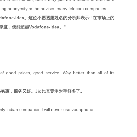
questing anonymity as he advises many telecom companies.
fone-Idea。这位不愿透露姓名的分析师表示:“在市场上的
，便能超越Vodafone-Idea。”
a! good prices, good service. Way better than all of its
价格实惠，服务又好。Jio比其竞争对手好多了。
 only indian companies I will never use vodaphone