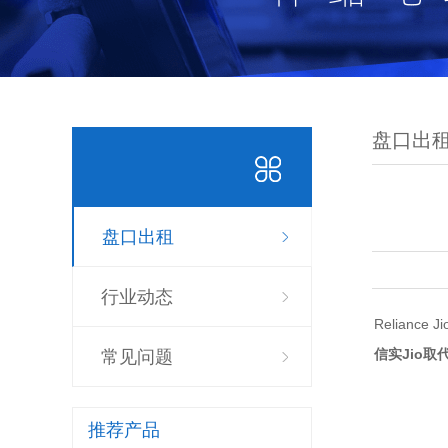
盘口出
盘口出租
行业动态
Reliance Ji
信实Jio取
常见问题
推荐产品