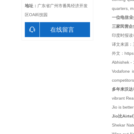
地址：
广东省广州市番禺经济开发
quarters, m
区OA科技园
一位电信业
三家民营企业
在线留言
印度时报读
译文来源
外文：https:/
Abhishek - 
Vodafone is
competitors
多年来沃达
vibrant Rea
Jio is bett
Jio比Ai
Shekar Nate