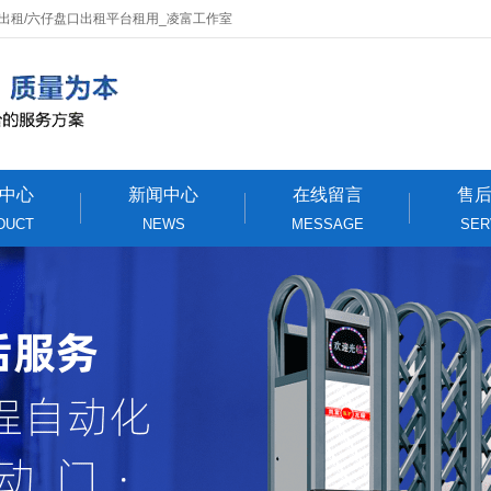
台出租/六仔盘口出租平台租用_凌富工作室
中心
新闻中心
在线留言
售
DUCT
NEWS
MESSAGE
SER