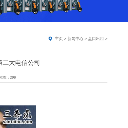
主页
>
新闻中心
>
盘口出租
>
印度第二大电信公司
次数：
298