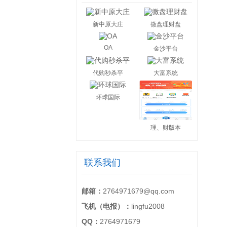
新中原大庄
微盘理财盘
OA
金沙平台
代购秒杀平
大富系统
环球国际
理、财版本
联系我们
邮箱：
2764971679@qq.com
飞机（电报）：
lingfu2008
QQ：
2764971679