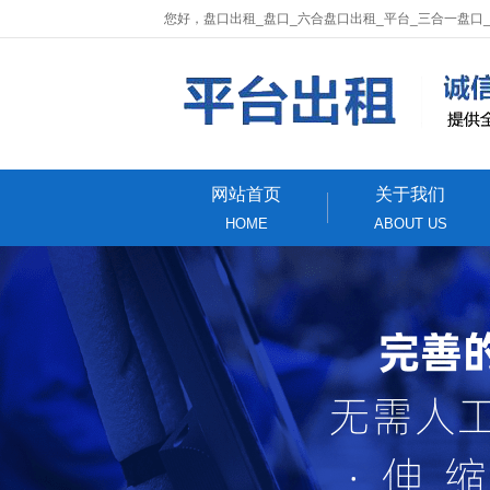
您好，盘口出租_盘口_六合盘口出租_平台_三合一盘口
网站首页
关于我们
HOME
ABOUT US