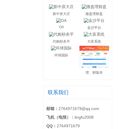
新中原大庄
微盘理财盘
OA
金沙平台
代购秒杀平
大富系统
环球国际
理、财版本
联系我们
邮箱：
2764971679@qq.com
飞机（电报）：
lingfu2008
QQ：
2764971679