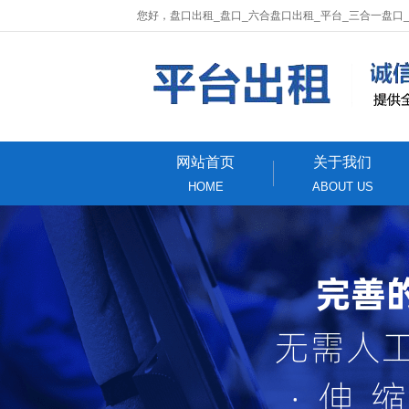
您好，盘口出租_盘口_六合盘口出租_平台_三合一盘口
网站首页
关于我们
HOME
ABOUT US